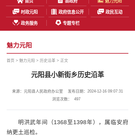
首页
县政府
魅力元阳
时政元阳
政府信息公开
政民互动
政务服务
专题专栏
魅力元阳
首页
>
魅力元阳
>
历史沿革
> 正文
元阳县小新街乡历史沿革
来源：元阳县人民政府办公室
发布日期：2024-12-16 09:07:31
浏览次数：
497
明洪武年间（1368至1398年），属临安府
纳更土巡检。