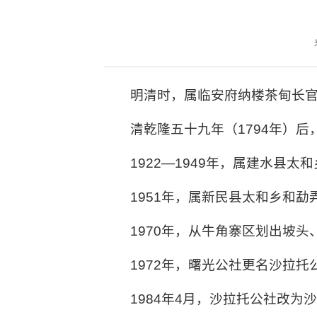
明清时，属临安府纳楼茶甸长
清乾隆五十九年（1794年）
1922—1949年，属建水县
1951年，属新民县太和乡和勐
1970年，从牛角寨区划出坡
1972年，曙光公社更名沙拉托
1984年4月，沙拉托公社改为