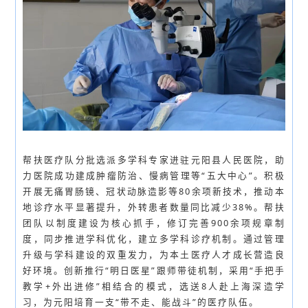
帮扶医疗队分批选派多学科专家进驻元阳县人民医院，助
力医院成功建成肿瘤防治、慢病管理等“五大中心”。积极
开展无痛胃肠镜、冠状动脉造影等80余项新技术，推动本
地诊疗水平显著提升，外转患者数量同比减少38%。帮扶
团队以制度建设为核心抓手，修订完善900余项规章制
度，同步推进学科优化，建立多学科诊疗机制。通过管理
升级与学科建设的双重发力，为本土医疗人才成长营造良
好环境。创新推行“明日医星”跟师带徒机制，采用“手把手
教学+外出进修”相结合的模式，选送8人赴上海深造学
习，为元阳培育一支“带不走、能战斗”的医疗队伍。