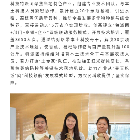
科技特派团聚焦当地特色产业，组建专业技术团队，与本
土科技人员紧密协作，累计建立20个示范基地，引进水
稻、荔枝等优质新品种，推动全县发展多作物种植与综合
种养，直接带动3.15万农户实现增收。创新建立“特派团
+部门+乡镇+企业”四级联动服务模式，开展技术培训，覆
盖3650人次。通过结对帮带本土科技骨干，解决30余项
产业技术难题，使香蕉、枇杷等作物每亩产量提升超100
公斤。特派团持续结对培育本土技术骨干与基层农技人
员，着力打造“土专家”队伍，推动梯田红米提纯复壮、香
蕉枯萎病防控等关键技术落地见效。助力产业从“靠天吃
饭”向“科技领航”发展模式转型，为农民增收提供了坚实保
障。