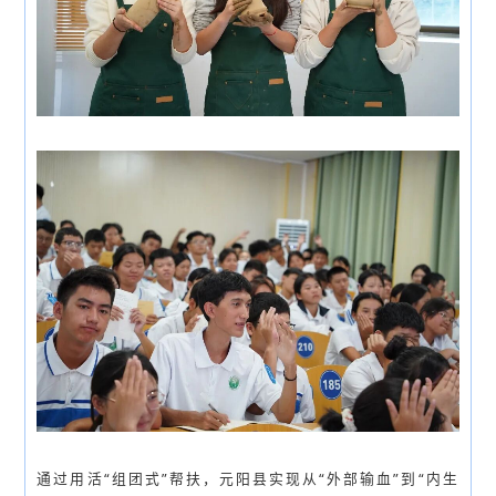
通过用活“组团式”帮扶，元阳县实现从“外部输血”到“内生