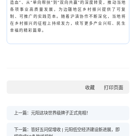
造血”、从“单向帮扶”到“双向共赢”的深度转变，推动当地
各项事业高质量发展，为边疆地区乡村振兴提供了可复
制、可推广的实践范本。随着沪滇协作不断深化，当地将
在乡村振兴的征程上持续发力，续写更多产业兴旺、民生
幸福的精彩篇章。
收藏
上一篇：元阳这块世界级牌子正式亮相！
下一篇：答好五问促增收 | 元阳低空经济建设新进展，即