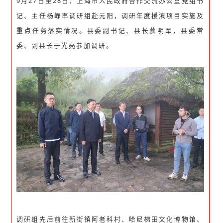
9月27日至28日，上海市人民政府合作交流办公室党组书
记、主任杨峥率调研组赴元阳，调研年度援滇项目实施及
重点任务落实情况。县委副书记、县长慕明军，县委常
委、副县长于光亮参加调研。
调研组先后前往新街镇阿者科村、哈尼梯田文化博物馆、