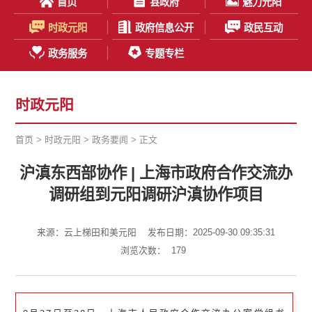
首页
县政府
魅力元阳
时政元阳
政府信息公开
政民互动
政务服务
专题专栏
时政元阳
首页
>
时政元阳
>
政务要闻
> 正文
沪滇东西部协作 | 上海市政府合作交流办
调研组到元阳调研沪滇协作项目
来源：云上梯田和美元阳
发布日期：2025-09-30 09:35:31
浏览次数：
179