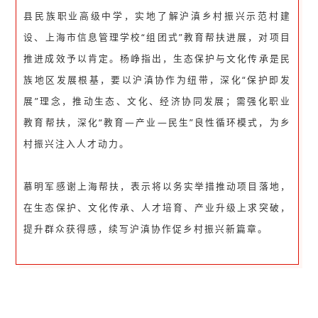
县民族职业高级中学，实地了解沪滇乡村振兴示范村建
设、上海市信息管理学校
“组团式”教育帮扶进展，对项目
推进成效予以肯定。杨峥指出，生态保护与文化传承是民
族地区发展根基，要以沪滇协作为纽带，深化“保护即发
展”理念，推动生态、文化、经济协同发展；需强化职业
教育帮扶，深化“教育—产业—民生”良性循环模式，为乡
村振兴注入人才动力。
慕明军感谢上海帮扶，表示将以务实举措推动项目落地，
在生态保护、文化传承、人才培育、产业升级上求突破，
提升群众获得感，续写沪滇协作促乡村振兴新篇章。