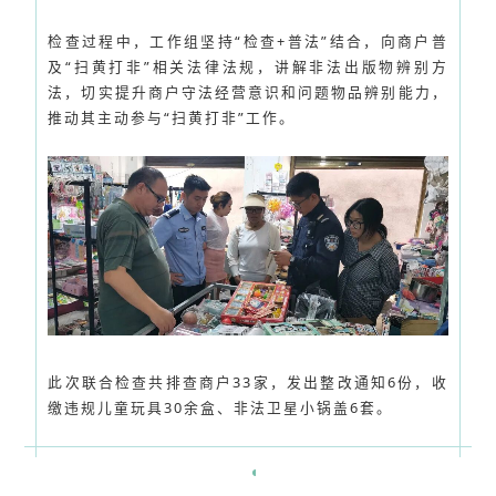
检查过程中，工作组坚持“检查+普法”结合，向商户普
及“扫黄打非”相关法律法规，讲解非法出版物辨别方
法，切实提升商户守法经营意识和问题物品辨别能力，
推动其主动参与“扫黄打非”工作。
此次联合检查共排查商户33家，发出整改通知6份，收
缴违规儿童玩具30余盒、非法卫星小锅盖6套。