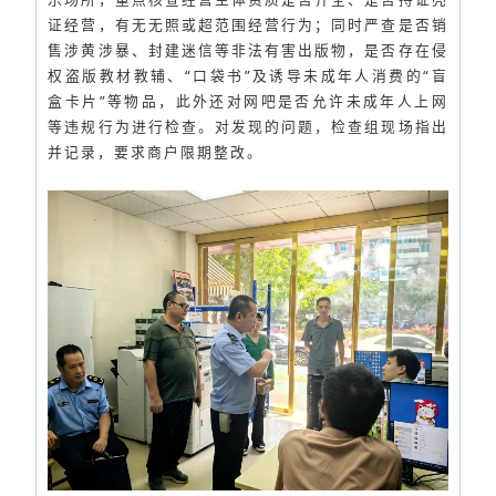
证经营，有无无照或超范围经营行为；同时严查是否销
售涉黄涉暴、封建迷信等非法有害出版物，是否存在侵
权盗版教材教辅、“口袋书”及诱导未成年人消费的“盲
盒卡片”等物品，此外还对网吧是否允许未成年人上网
等违规行为进行检查。对发现的问题，检查组现场指出
并记录，要求商户限期整改。