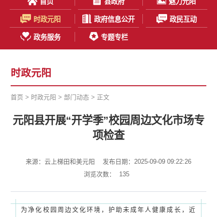
首页
县政府
魅力元阳
时政元阳
政府信息公开
政民互动
政务服务
专题专栏
时政元阳
首页
>
时政元阳
>
部门动态
> 正文
元阳县开展“开学季”校园周边文化市场专
项检查
来源：云上梯田和美元阳
发布日期：2025-09-09 09:22:26
浏览次数：
135
为净化校园周边文化环境，护助未成年人健康成长，近