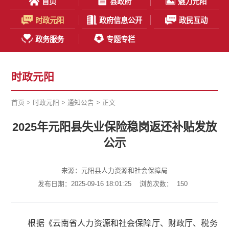
首页
县政府
魅力元阳
时政元阳
政府信息公开
政民互动
政务服务
专题专栏
时政元阳
首页
>
时政元阳
>
通知公告
> 正文
2025年元阳县失业保险稳岗返还补贴发放
公示
来源：元阳县人力资源和社会保障局
发布日期：2025-09-16 18:01:25
浏览次数：
150
根据《云南省人力资源和社会保障厅、财政厅、税务