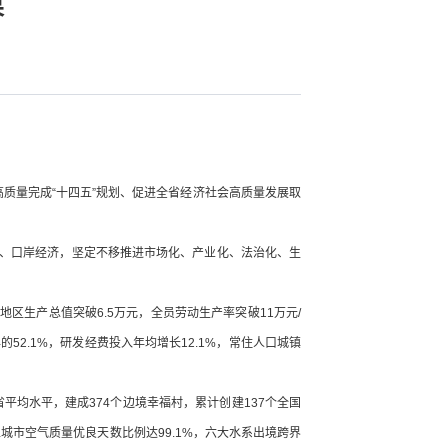
果
高质量完成“十四五”规划、促进全省经济社会高质量发展取
经济、口岸经济，坚定不移推进市场化、产业化、法治化、生
均地区生产总值突破6.5万元，全员劳动生产率突破11万元/
年的52.1%，研发经费投入年均增长12.1%，常住人口城镇
平均水平，建成374个边境幸福村，累计创建137个全国
城市空气质量优良天数比例达99.1%，六大水系出境跨界