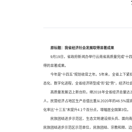
原标题：我省经济社会发展取得显著成果
9月19日，省政府新闻办举行云南省高质量完成“十
得的显著成果。
今年是“十四五”规划收官之年。5年来，全省上下紧
态化、数字化进程，全省经济转型成“形”起“势”，经济
高质量发展迈上新台阶。继2018年全省经济总量达2万
人，民营经济占地区生产总值比重从2020年的46.5%提高
化率比“十三五”末提升4.1个百分点，增幅居全国第3位。
民族团结进步示范区、生态文明建设排头兵、面向南亚
民族团结进步示范区示范单位，民族团结、宗教和顺、边疆