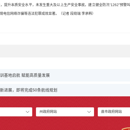
提升本质安全水平，未发生重大及以上生产安全事故。建立健全防汛“1262”预警叫应机
境电信网络诈骗等违法犯罪成效显著。（记者 段晓瑞 李承韩）
培训基地启航 赋能高质量发展
设新进展，即将完成50条航线规划
州政府网站
县市政府网站