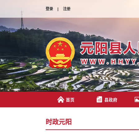
登录
|
注册
首页
县政府
时政元阳