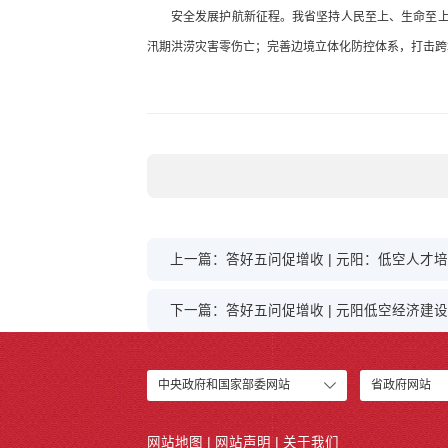
安全发展护航新征程。我省坚持人民至上、生命至上，
汛期洪涝灾害零伤亡；完善边境立体化防控体系，打击跨
上一篇：答好五问促增收 | 元阳：低空人才
下一篇：答好五问促增收 | 元阳低空经济建
中央政府和国家部委网站
省政府网站
网站地图
|
网站声明
|
关于我们