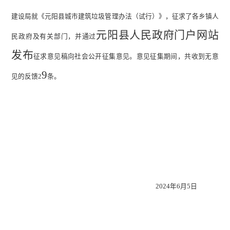
建设局就《元阳县城市建筑垃圾管理办法（试行）》，征求了各乡镇人
元阳县人民政府门户网站
民政府及有关部门，并通过
发布
征求意见稿向社会公开征集意见。意见征集期间，共收到无意
9
见的反馈
2
条。
2024
年
6
月
5
日