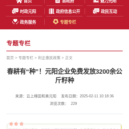
首页
县政府
魅力元阳
时政元阳
政府信息公开
政民互动
政务服务
专题专栏
专题专栏
首页
>
专题专栏
>
利企惠民政策
> 正文
春耕有“种”！元阳企业免费发放3200余公
斤籽种
来源：云上梯田和美元阳
发布日期：2025-02-11 10:18:36
浏览次数：
229