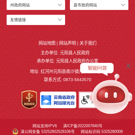
州政府网站
县市政府网站
友情链接
网站地图
|
网站声明
|
关于我们
主办单位: 元阳县人民政府
承办单位: 元阳县人民政府办公室
x
地址: 红河州元阳县南沙镇元桂路12号
联系方式: 0873-5643570
网站支持IPV6
滇ICP备2022007840号
滇公网安备 53252802528106号
网站标识码:5325280009