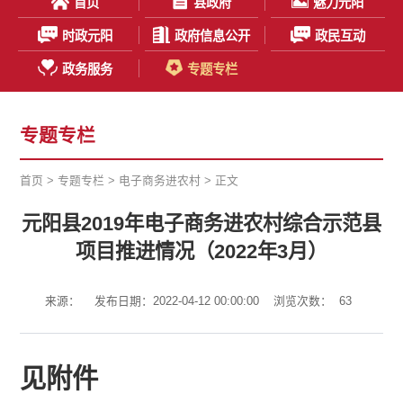
首页
县政府
魅力元阳
时政元阳
政府信息公开
政民互动
政务服务
专题专栏
专题专栏
首页
>
专题专栏
>
电子商务进农村
> 正文
元阳县2019年电子商务进农村综合示范县
项目推进情况（2022年3月）
来源：
发布日期：2022-04-12 00:00:00
浏览次数：
63
见附件