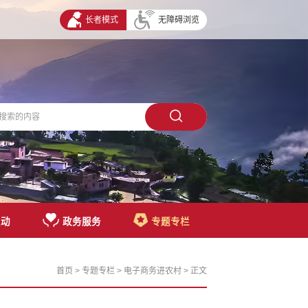
长者模式
无障碍浏览
互动
政务服务
专题专栏
首页
>
专题专栏
>
电子商务进农村
> 正文