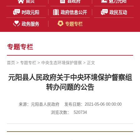
首页
县政府
魅力元阳
时政元阳
政府信息公开
政民互动
政务服务
专题专栏
专题专栏
首页
>
专题专栏
>
中央生态环境保护督察
> 正文
元阳县人民政府关于中央环境保护督察组
转办问题的公告
来源：元阳县人民政府
发布日期：2021-05-06 00:00:00
浏览次数：
520734