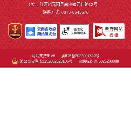
地址: 红河州元阳县南沙镇元桂路12号
联系方式: 0873-5643570
网站支持IPV6
滇ICP备2022007840号
滇公网安备 53252802528106号
网站标识码:5325280009