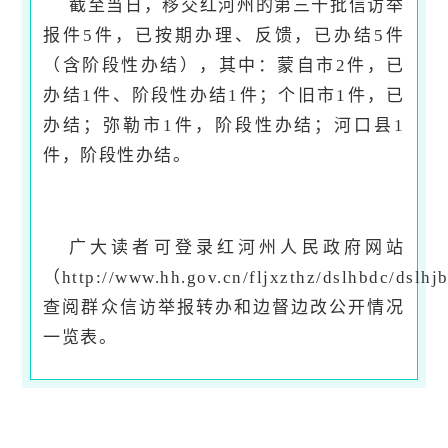
截至当日，移交红河州的第三十批信访举
报件5件，已按期办理、反馈，已办结5件
（含阶段性办结），其中：蒙自市2件，已
办结1件、阶段性办结1件；个旧市1件，已
办结；弥勒市1件，阶段性办结；河口县1
件，阶段性办结。
广大读者可登录红河州人民政府网站
（http://www.hh.gov.cn/fljxzthz/dslhbdc/dsl
查阅群众信访举报转办和边督边改公开情况
一览表。