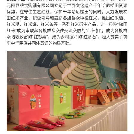
元阳县粮食购销有限公司立足于世界文化遗产千年哈尼梯田资源
优势，在守住生态红线，保护千年哈尼梯田的同时，大力发展梯
田红米产业，积极引导和鼓励各族群众种植红米，推出红米酒、
红米糊、红米饼、红米茶等一系列红米衍生产品，让一粒粒“梯田
红米”成为串联起各族群众交往交流交融的“红纽扣”，成为各族群
众增收致富的“红钞票”，成为乡村振兴的“红基石”，极大夯实了铸
牢中华民族共同体意识的物质基础。