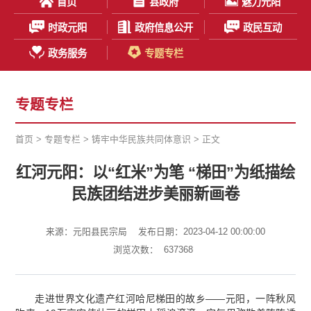
首页
县政府
魅力元阳
时政元阳
政府信息公开
政民互动
政务服务
专题专栏
专题专栏
首页
>
专题专栏
>
铸牢中华民族共同体意识
> 正文
红河元阳：以“红米”为笔 “梯田”为纸描绘
民族团结进步美丽新画卷
来源：元阳县民宗局
发布日期：2023-04-12 00:00:00
浏览次数：
637368
走进世界文化遗产红河哈尼梯田的故乡——元阳，一阵秋风