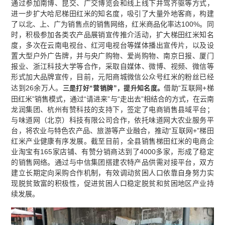
通过参加南博、昆交、广交博览会和线上线下并驾齐驱等方式，
进一步扩大哈尼梯田红米的知名度，吸引了大量外地客商，构建
了以北、上、广为销售点的销售网络，红米商品化率达100%。同
时，积极参加各类农产品展销宣传推介活动，扩大梯田红米知名
度，多次在云南电视台、红河电视台等媒体播出宣传片，以及设
置大型户外广告牌，并与央广购物、爱尚购物、南京日报、厦门
报业、浙江科技大学等合作，采取自媒体、微博、视频、微信等
形式加大品牌宣传，目前，元阳商城微信公众号红米的粉丝已经
达到26余万人。
借助“互联网+梯
三是
打好“营销牌”，提升知名度。
田红米”销售模式，通过“请进来”与“走出去”相结合的方式，在云南
龙润集团、杭州有赞科技的支持下，签定了电商销售县域平台；
与味道网（北京）科技有限公司合作，依托味道网大农业服务平
台，将农业与特色农产品、旅游等产业融合，推动“互联网+”梯田
红米产业健康有序发展。截至目前，全县销售梯田红米的电商企
业淘宝有165家店铺、有赞分销商达到了4000多家，形成了稳定
的销售网络。通过与中信集团搭建农特产品供需对接平台，双方
建立长期定向采购合作机制，有效调动贫困人口依靠自身努力实
现脱贫致富的积极性，促进贫困人口稳定脱贫和贫困地区产业持
续发展。