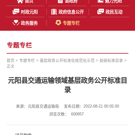
首页
县政府
魅力元阳
时政元阳
政府信息公开
政民互动
政务服务
专题专栏
专题专栏
首页
>
专题专栏
>
基层政务公开标准化规范化示范
>
县级标准目录
>
正文
元阳县交通运输领域基层政务公开标准目
录
来源：元阳县交通运输局
发布日期：2022-08-21 00:05:00
浏览次数：
600857