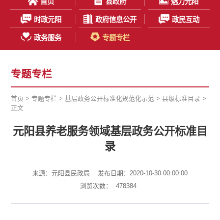
首页
县政府
魅力元阳
时政元阳
政府信息公开
政民互动
政务服务
专题专栏
专题专栏
首页
>
专题专栏
>
基层政务公开标准化规范化示范
>
县级标准目录
>
正文
元阳县养老服务领域基层政务公开标准目
录
来源：元阳县民政局
发布日期：2020-10-30 00:00:00
浏览次数：
478384