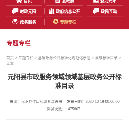
首页
县政府
魅力元阳
时政元阳
政府信息公开
政民互动
政务服务
专题专栏
专题专栏
首页
>
专题专栏
>
基层政务公开标准化规范化示范
>
县级标准目录
>
正文
元阳县市政服务领域领域基层政务公开标
准目录
来源：元阳县住房和城乡建设局
发布日期：2020-10-19 00:00:00
浏览次数：
475867