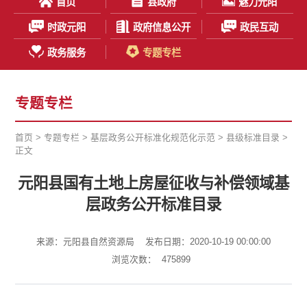
首页
县政府
魅力元阳
时政元阳
政府信息公开
政民互动
政务服务
专题专栏
专题专栏
首页
>
专题专栏
>
基层政务公开标准化规范化示范
>
县级标准目录
>
正文
元阳县国有土地上房屋征收与补偿领域基
层政务公开标准目录
来源：元阳县自然资源局
发布日期：2020-10-19 00:00:00
浏览次数：
475899