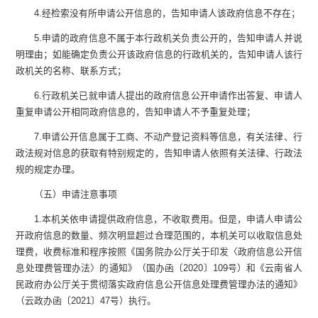
4.
经检索没有所申请公开信息的，告知申请人该政府信息不存在；
5.
申请的政府信息不属于本行政机关负责公开的，告知申请人并说
明理由；如能确定负责公开该政府信息的行政机关的，告知申请人该行
政机关的名称、联系方式；
6.
行政机关已就申请人提出的政府信息公开申请作出答复、申请人
重复申请公开相同政府信息的，告知申请人不予重复处理；
7.
申请公开信息属于工商、不动产登记资料等信息，有关法律、行
政法规对信息的获取有特别规定的，告知申请人依照有关法律、行政法
规的规定办理。
（五）申请注意事项
1.
本机关依申请提供政府信息，不收取费用。但是，申请人申请公
开政府信息的数量、频次明显超过合理范围的，本机关可以收取信息处
理费，收费标准和程序按照《国务院办公厅关于印发〈政府信息公开信
息处理费管理办法〉的通知》（国办函〔
2020
〕
109
号）和《云南省人
民政府办公厅关于贯彻落实政府信息公开信息处理费管理办法的通知》
（云政办函〔
2021
〕
47
号）执行。