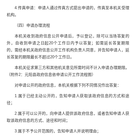
4.
传真申请：申请人通过传真方式提出申请的，传真至本机关受理
机构。
（四）申请办理流程
本机关收到政府信息公开申请后，予以登记，除可以当场答复的
外，自收到申请之日起
20
个工作日内予以答复；如需延长答复期限
的，需经本机关政府信息公开工作机构负责人同意，并告知申请人，延
长答复的期限最长不超过
20
个工作日。
本机关征求第三方和其他机关意见所需时间不计入申请办理期限。
（附件
2
：元阳县政府信息依申请公开工作流程图）
对申请公开的政府信息，本机关根据下列不同情况作出答复：
1.
属于已经主动公开的，告知申请人获取该政府信息的方式和途
径；
2.
属于可以公开的，向申请人提供该政府信息，或者告知申请人获
取该政府信息的方式、途径和时间；
3.
属于不予公开范围的，告知申请人并说明理由；