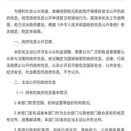
为便利社会公众快速、准确地获取
元阳县医疗保障局
依法公开的政
府信息，规范政府信息公开申请提交和接收行为，提高本机关工作透明
度，助力法治政府建设，根据《中华人民共和国政府信息公开条例》有
关规定，制定本指南。
一、政府信息公开范围
本机关主动公开涉及公众利益调整、需要公众广泛知晓或者需要公
众参与决策的政府信息。依法确定为国家秘密的政府信息，法律、行政
法规禁止公开的政府信息，以及公开后可能危及国家安全、公共安全、
经济安全、社会稳定的政府信息，不予公开。
二、主动公开的政府信息
（一）持有的政府信息基本情况
1.
本部门职责范围、机构设置等组织机构情况。
2.
本部门发布或者本部门作为主办部门与其他部门联合发布的规范
性文件、政策解读等；本部门印发的应当主动公开的文件。
3.
各项行政职权事项，包括行政许可、其他权力、公共服务等事