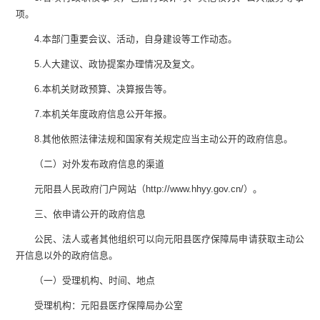
项。
4.
本部门重要会议、活动，自身建设等工作动态。
5.
人大建议、政协提案办理情况及复文。
6.
本机关财政预算、决算报告等。
7.
本机关年度政府信息公开年报。
8.
其他依照法律法规和国家有关规定应当主动公开的政府信息。
（二）对外发布政府信息的渠道
元阳县人民政府门户网站（
http://www.hhyy.gov.cn/
）。
三、依申请公开的政府信息
公民、法人或者其他组织可以向
元阳县医疗保障局
申请获取主动公
开信息以外的政府信息。
（一）受理机构、时间、地点
受理机构：
元阳县医疗保障局
办公室