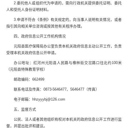
2.
委托他人或组织代为申请的，需向行政机关提供委托证明、委托
人和受托人身份证明材料。
3.
申请不符合《条例》有关规定的，向当事人说明有关情况，或者
指引其向相关单位咨询或按其他有关程序办理。
四、政府信息公开工作机构情况
元阳县医疗保障局
办公室负责本机关政府信息主动公开工作，负责
受理本机关政府信息公开申请。
办公地址：
红河州
元阳县人民路与橡林街交岔路口往北约
100
米
（元阳县特殊教育学校）
邮政编码：
662499
联系电话及传真：
0873-5646477
、
5646477
（传真）
电子邮箱：
hhzyyybj@126.com
五
、监督方式
公民、法人或者其他组织有权对本机关的政府信息公开工作进行监
督，并提出批评和建议。