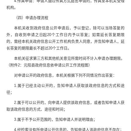
4.
传真申请：申请人通过传真方式提出申请的，传真至本机关受理
机构。
（四）申请办理流程
本机关收到政府信息公开申请后，予以登记，除可以当场答复的
外，自收到申请之日起
20
个工作日内予以答复；如需延长答复期限
的，需经本机关政府信息公开工作机构负责人同意，并告知申请人，延
长答复的期限最长不超过
20
个工作日。
本机关征求第三方和其他机关意见所需时间不计入申请办理期限。
（附件
2
：元阳县政府信息依申请公开工作流程图）
对申请公开的政府信息，本机关根据下列不同情况作出答复：
1.
属于已经主动公开的，告知申请人获取该政府信息的方式和途
径；
2.
属于可以公开的，向申请人提供该政府信息，或者告知申请人获
取该政府信息的方式、途径和时间；
3.
属于不予公开范围的，告知申请人并说明理由；
4.
经检索没有所申请公开信息的，告知申请人该政府信息不存在；