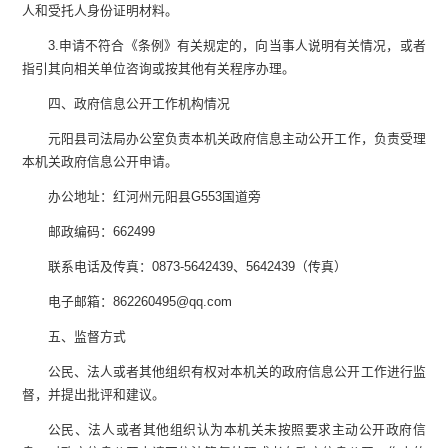
人和受托人身份证明材料。
3.
申请不符合《条例》有关规定的，向当事人说明有关情况，或者
指引其向相关单位咨询或按其他有关程序办理。
四、政府信息公开工作机构情况
元阳县司法局
办公室负责本机关政府信息主动公开工作，负责受理
本机关政府信息公开申请。
办公地址：红河州元阳县
G553
国道旁
邮政编码：
662499
联系电话及传真：
0873-5642439
、
5642439
（传真）
电子邮箱
：
862260495@qq.com
五
、监督方式
公民、法人或者其他组织有权对本机关的政府信息公开工作进行监
督，并提出批评和建议。
公民、法人或者其他组织认为本机关未按照要求主动公开政府信