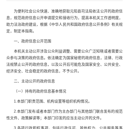
为便利社会公众快速、准确地获取
元阳县司法局
依法公开的政府信
息，规范政府信息公开申请提交和接收行为，提高本机关工作透明度，
助力法治政府建设，根据《中华人民共和国政府信息公开条例》有关规
定，制定本指南。
一、政府信息公开范围
本机关主动公开涉及公众利益调整、需要公众广泛知晓或者需要公
众参与决策的政府信息。依法确定为国家秘密的政府信息，法律、行政
法规禁止公开的政府信息，以及公开后可能危及国家安全、公共安全、
经济安全、社会稳定的政府信息，不予公开。
二、主动公开的政府信息
（一）持有的政府信息基本情况
1.
本部门职责范围、机构设置等组织机构情况。
2.
本部门发布或者本部门作为主办部门与其他部门联合发布的规范
性文件、政策解读等；本部门印发的应当主动公开的文件。
3.
各项行政职权事项，包括行政许可、其他权力、公共服务等事