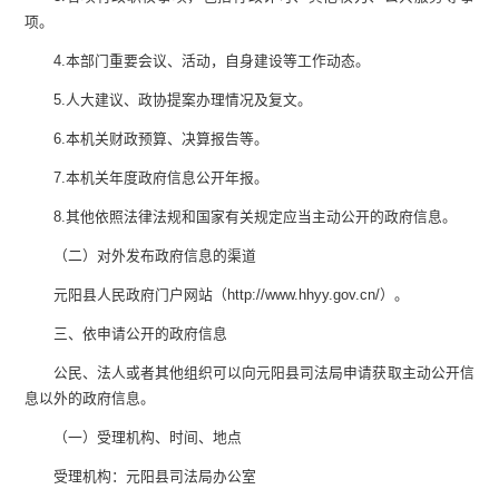
项。
4.
本部门重要会议、活动，自身建设等工作动态。
5.
人大建议、政协提案办理情况及复文。
6.
本机关财政预算、决算报告等。
7.
本机关年度政府信息公开年报。
8.
其他依照法律法规和国家有关规定应当主动公开的政府信息。
（二）对外发布政府信息的渠道
元阳县人民政府门户网站（
http://www.hhyy.gov.cn/
）。
三、依申请公开的政府信息
公民、法人或者其他组织可以向
元阳县司法局
申请获取主动公开信
息以外的政府信息。
（一）受理机构、时间、地点
受理机构：
元阳县司法局
办公室