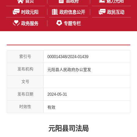
首页
县政府
魅力元阳
时政元阳
政府信息公开
政民互动
政务服务
专题专栏
索引号
000014348/2024-01439
发布机构
元阳县人民政府办公室发
文号
发布日期
2024-05-31
时效性
有效
元阳县司法局