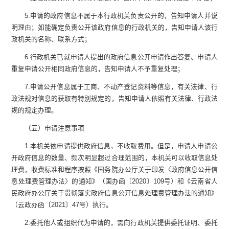
5.
申请的政府信息不属于本行政机关负责公开的，告知申请人并说
明理由；如能确定负责公开该政府信息的行政机关的，告知申请人该行
政机关的名称、联系方式；
6.
行政机关已就申请人提出的政府信息公开申请作出答复、申请人
重复申请公开相同政府信息的，告知申请人不予重复处理；
7.
申请公开信息属于工商、不动产登记资料等信息，有关法律、行
政法规对信息的获取有特别规定的，告知申请人依照有关法律、行政法
规的规定办理。
（五）申请注意事项
1.
本机关依申请提供政府信息，不收取费用。但是，申请人申请公
开政府信息的数量、频次明显超过合理范围的，本机关可以收取信息处
理费，收费标准和程序按照《国务院办公厅关于印发〈政府信息公开信
息处理费管理办法〉的通知》（国办函〔
2020
〕
109
号）和《云南省人
民政府办公厅关于贯彻落实政府信息公开信息处理费管理办法的通知》
（云政办函〔
2021
〕
47
号）执行。
2.
委托他人或组织代为申请的，需向行政机关提供委托证明、委托