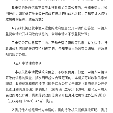
5.
申请的政府信息不属于本行政机关负责公开的，告知申请人并说
明理由；如能确定负责公开该政府信息的行政机关的，告知申请人该行
政机关的名称、联系方式；
6.
行政机关已就申请人提出的政府信息公开申请作出答复、申请人
重复申请公开相同政府信息的，告知申请人不予重复处理；
7.
申请公开信息属于工商、不动产登记资料等信息，有关法律、行
政法规对信息的获取有特别规定的，告知申请人依照有关法律、行政法
规的规定办理。
（五）申请注意事项
1.
本机关依申请提供政府信息，不收取费用。但是，申请人申请公
开政府信息的数量、频次明显超过合理范围的，本机关可以收取信息处
理费，收费标准和程序按照《国务院办公厅关于印发〈政府信息公开信
息处理费管理办法〉的通知》（国办函〔
2020
〕
109
号）和《云南省人
民政府办公厅关于贯彻落实政府信息公开信息处理费管理办法的通知》
（云政办函〔
2021
〕
47
号）执行。
2.
委托他人或组织代为申请的，需向行政机关提供委托证明、委托