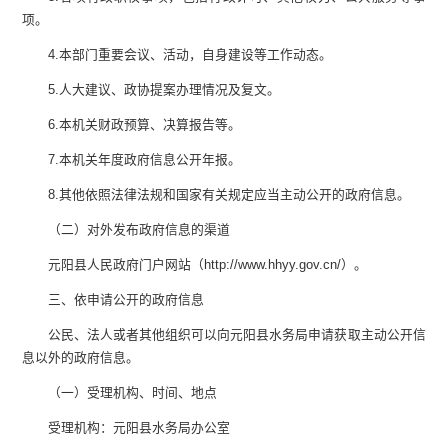
项。
4.
本部门重要会议、活动，自身建设等工作动态。
5.
人大建议、政协提案办理情况及复文。
6.
本机关财政预算、决算报告等。
7.
本机关年度政府信息公开年报。
8.
其他依照法律法规和国家有关规定应当主动公开的政府信息。
（二）对外发布政府信息的渠道
元阳县人民政府门户网站（
http://www.hhyy.gov.cn/
）。
三、依申请公开的政府信息
公民、法人或者其他组织可以向
元阳县水务局
申请获取主动公开信
息以外的政府信息。
（一）受理机构、时间、地点
受理机构：
元阳县水务局
办公室