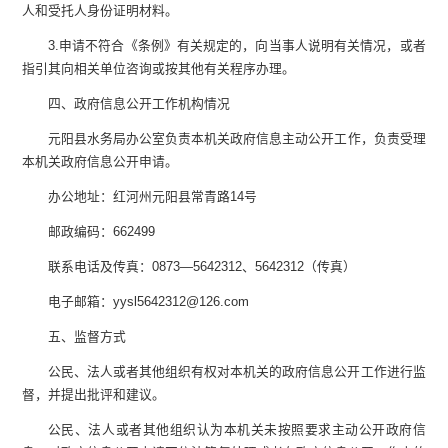
人和受托人身份证明材料。
3.
申请不符合《条例》有关规定的，向当事人说明有关情况，或者
指引其向相关单位咨询或按其他有关程序办理。
四、政府信息公开工作机构情况
元阳县水务局
办公室负责本机关政府信息主动公开工作，负责受理
本机关政府信息公开申请。
办公地址：红河州元阳县常青路
14
号
邮政编码：
662499
联系电话及传真：
0873—5642312
、
5642312
（传真）
电子邮箱：
yysl5642312@126.com
五
、监督方式
公民、法人或者其他组织有权对本机关的政府信息公开工作进行监
督，并提出批评和建议。
公民、法人或者其他组织认为本机关未按照要求主动公开政府信