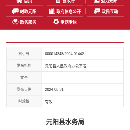
首页
县政府
魅力元阳
时政元阳
政府信息公开
政民互动
政务服务
专题专栏
索引号
000014348/2024-01442
发布机构
元阳县人民政府办公室发
文号
发布日期
2024-05-31
时效性
有效
元阳县水务局