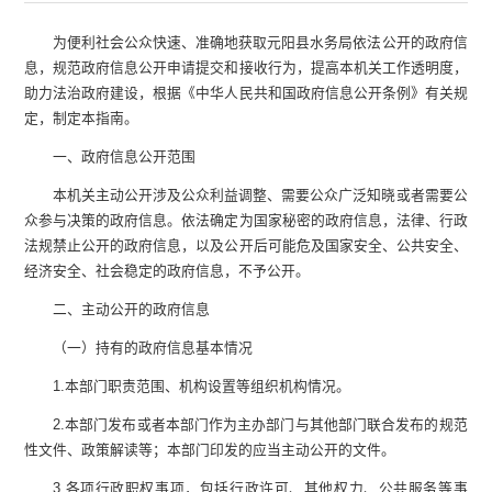
为便利社会公众快速、准确地获取
元阳县水务局
依法公开的政府信
息，规范政府信息公开申请提交和接收行为，提高本机关工作透明度，
助力法治政府建设，根据《中华人民共和国政府信息公开条例》有关规
定，制定本指南。
一、政府信息公开范围
本机关主动公开涉及公众利益调整、需要公众广泛知晓或者需要公
众参与决策的政府信息。依法确定为国家秘密的政府信息，法律、行政
法规禁止公开的政府信息，以及公开后可能危及国家安全、公共安全、
经济安全、社会稳定的政府信息，不予公开。
二、主动公开的政府信息
（一）持有的政府信息基本情况
1.
本部门职责范围、机构设置等组织机构情况。
2.
本部门发布或者本部门作为主办部门与其他部门联合发布的规范
性文件、政策解读等；本部门印发的应当主动公开的文件。
3.
各项行政职权事项，包括行政许可、其他权力、公共服务等事