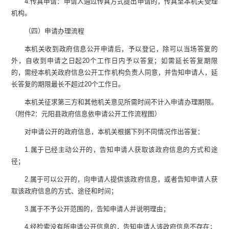
4.
传真申请：申请人通过传真方式提出申请的，传真至本机关受理
机构。
（四）申请办理流程
本机关收到政府信息公开申请后，予以登记，除可以当场答复的
外，自收到申请之日起
20
个工作日内予以答复；如需延长答复期限
的，需经本机关政府信息公开工作机构负责人同意，并告知申请人，延
长答复的期限最长不超过
20
个工作日。
本机关征求第三方和其他机关意见所需时间不计入申请办理期限。
（附件
2
：元阳县政府信息依申请公开工作流程图）
对申请公开的政府信息，本机关根据下列不同情况作出答复：
1.
属于已经主动公开的，告知申请人获取该政府信息的方式和途
径；
2.
属于可以公开的，向申请人提供该政府信息，或者告知申请人获
取该政府信息的方式、途径和时间；
3.
属于不予公开范围的，告知申请人并说明理由；
4.
经检索没有所申请公开信息的，告知申请人该政府信息不存在；