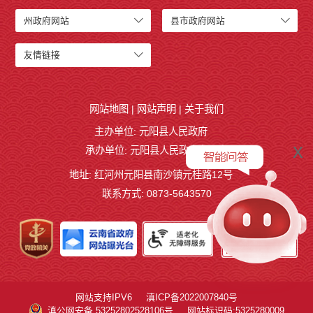
州政府网站
县市政府网站
友情链接
网站地图
|
网站声明
|
关于我们
主办单位: 元阳县人民政府
x
承办单位: 元阳县人民政府办公室
地址: 红河州元阳县南沙镇元桂路12号
联系方式: 0873-5643570
网站支持IPV6
滇ICP备2022007840号
滇公网安备 53252802528106号
网站标识码:5325280009