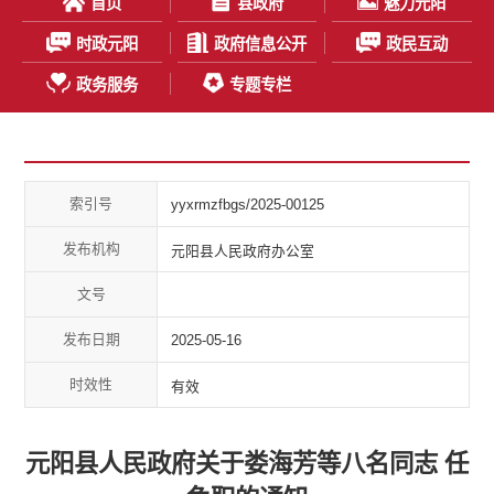
首页
县政府
魅力元阳
时政元阳
政府信息公开
政民互动
政务服务
专题专栏
索引号
yyxrmzfbgs/2025-00125
发布机构
元阳县人民政府办公室
文号
发布日期
2025-05-16
时效性
有效
元阳县人民政府关于娄海芳等八名同志 任