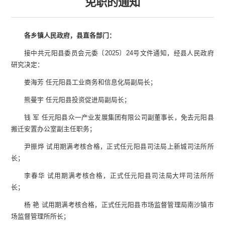
免职的通知
各乡镇人民政府，县直各部门：
接中共元阳县委员会元委〔2025〕24号文件通知，经县人民政府
研究决定：
娄海芳 任元阳县工业商务和信息化局副局长；
熊曼宇 任元阳县投资促进局副局长；
钱 军 任元阳县众一产业发展集团有限公司副董事长，免去元阳县
搬迁安置办公室副主任职务；
尹振烨 试用期满考核合格，正式任元阳县司法局上新城司法所所
长；
李春华 试用期满考核合格，正式任元阳县司法局大坪司法所所
长；
杨 艳 试用期满考核合格，正式任元阳县市场监督管理局南沙镇市
场监督管理所所长；