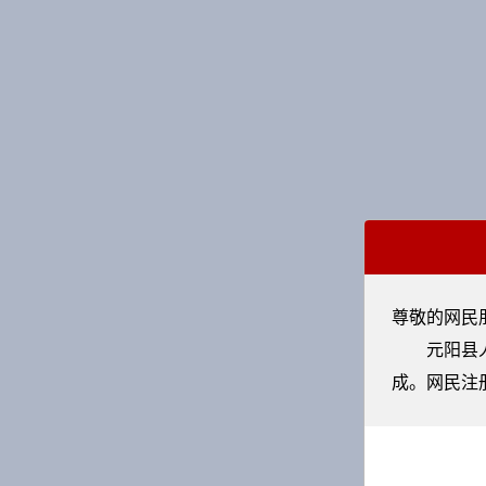
尊敬的网民
元阳县人民
成。网民注