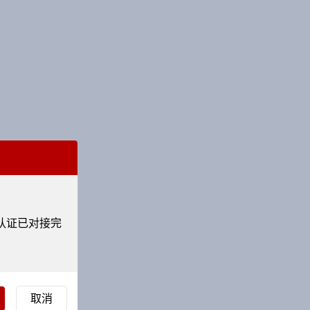
认证已对接完
。
取消