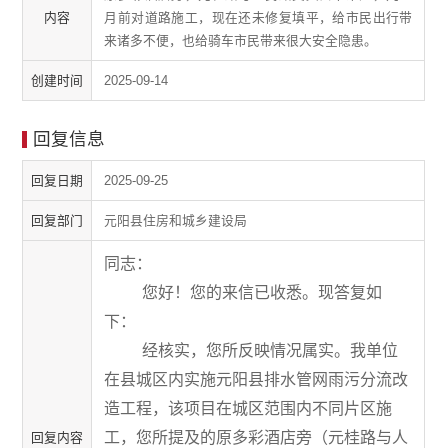
内容
月前对道路施工，现在还未修复填平，给市民出行带
来诸多不便，也给骑车市民带来很大安全隐患。
创建时间
2025-09-14
回复信息
回复日期
2025-09-25
回复部门
元阳县住房和城乡建设局
同志：
您好！您的来信已收悉。现答复如
下：
经核实，您所反映情况属实。我单位
在县城区内实施元阳县排水管网雨污分流改
造工程，该项目在城区范围内不同片区施
工，
您所提及的
原多彩酒店旁
（
元桂路与人
回复内容