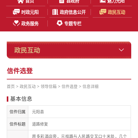
首页
县政府
魅力元阳
时政元阳
政府信息公开
政民互动
政务服务
专题专栏
政民互动
信件选登
首页
>
政民互动
>
领导信箱
>
信件选登
> 信息详细
基本信息
信件归属
元阳县
信件标题
道路修复
原多彩酒店旁，元桂路与人民路交叉口十米处，几个