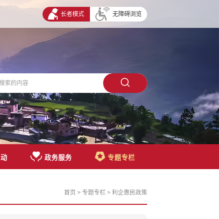
长者模式
无障碍浏览
互动
政务服务
专题专栏
首页
>
专题专栏
>
利企惠民政策