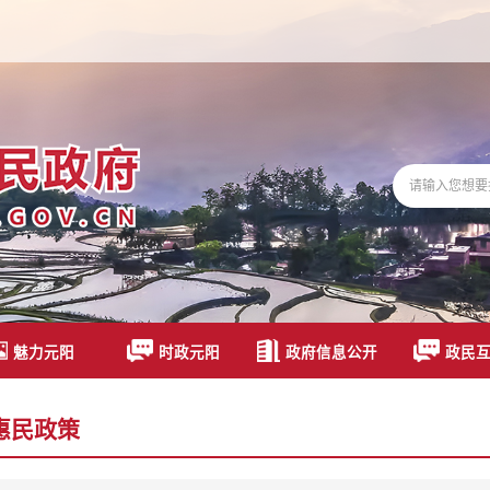
魅力元阳
时政元阳
政府信息公开
政民
惠民政策