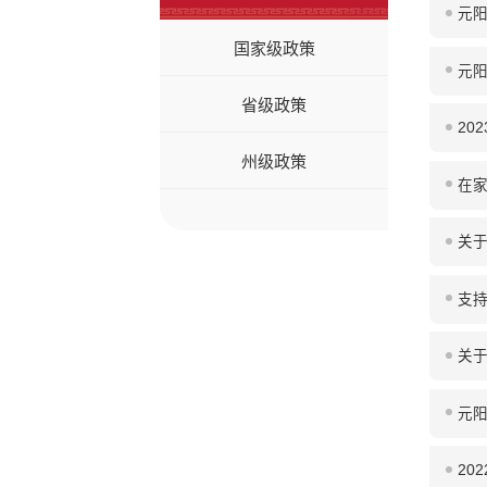
元阳
国家级政策
元阳
省级政策
20
州级政策
在
关
支
关于
元
20