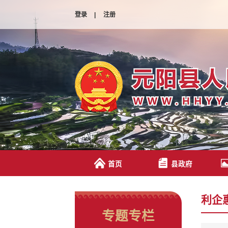
登录
|
注册
首页
县政府
利企
专题专栏