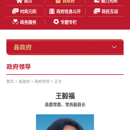
首页
县政府
魅力元阳
时政元阳
政府信息公开
政民互动
政务服务
专题专栏
县政府
政府领导
首页
>
县政府
>
政府领导
> 正文
王毅福
县委常委，常务副县长