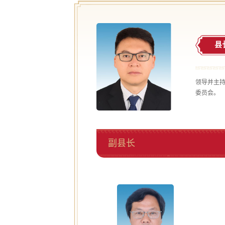
县
领导并主
委员会。
副县长