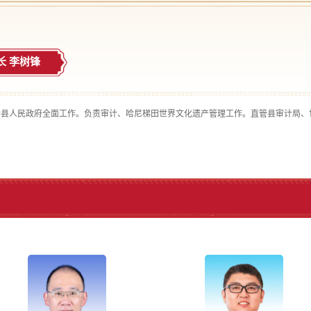
长 李树锋
持县人民政府全面工作。负责审计、哈尼梯田世界文化遗产管理工作。直管县审计局、