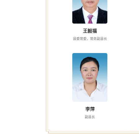
王毅福
县委常委，常务副县长
李萍
副县长