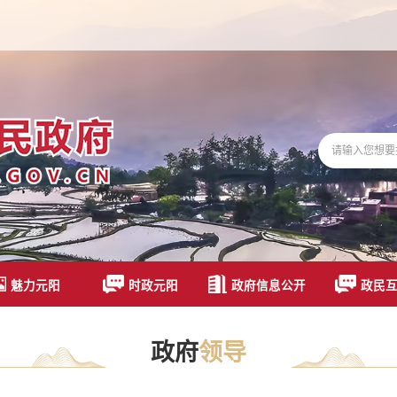
魅力元阳
时政元阳
政府信息公开
政民
政府
领导