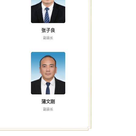
张子良
副县长
蒲文刚
副县长