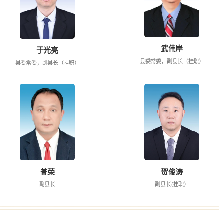
武伟岸
于光亮
县委常委，副县长（挂职）
县委常委，副县长（挂职）
普荣
贺俊涛
副县长
副县长(挂职）