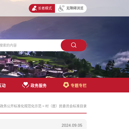
长者模式
无障碍浏览
互动
政务服务
专题专栏
政务公开标准化规范化示范
>
村（居）民委员会标准目录
2024.09.05