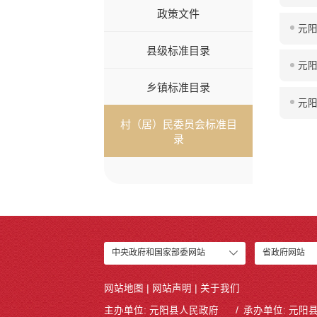
政策文件
元
县级标准目录
元
乡镇标准目录
元
村（居）民委员会标准目
录
中央政府和国家部委网站
省政府网站
网站地图
|
网站声明
|
关于我们
主办单位: 元阳县人民政府
承办单位: 元阳