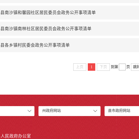
阳县南沙镇和馨园社区居民委员会政务公开事项清单
阳县南沙镇南林社区居民委员会政务公开事项清单
阳县各乡镇村民委会政务公开事项清单
上页
1
下页
到第
页
跳
州政府网站
县市政府网站
县人民政府办公室