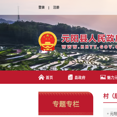
登录
|
注册
首页
县政府
魅力
村（
专题专栏
元