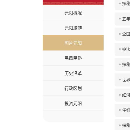
探秘
元阳概况
五年
元阳旅游
全国
图片元阳
被法
民风民俗
探秘
历史沿革
世界
行政区划
红
投资元阳
仔细
探秘