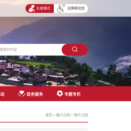
长者模式
无障碍浏览
互动
政务服务
专题专栏
首页
>
魅力元阳
>
图片元阳