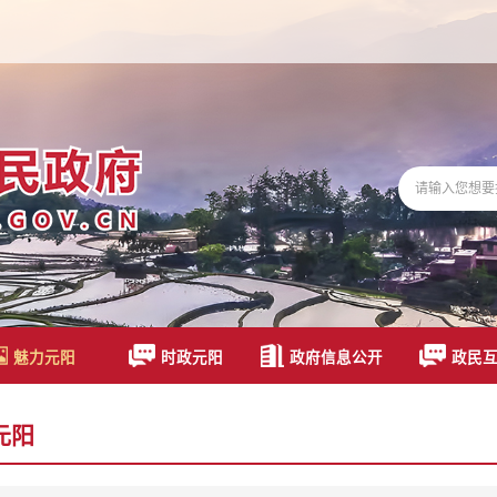
魅力元阳
时政元阳
政府信息公开
政民
元阳