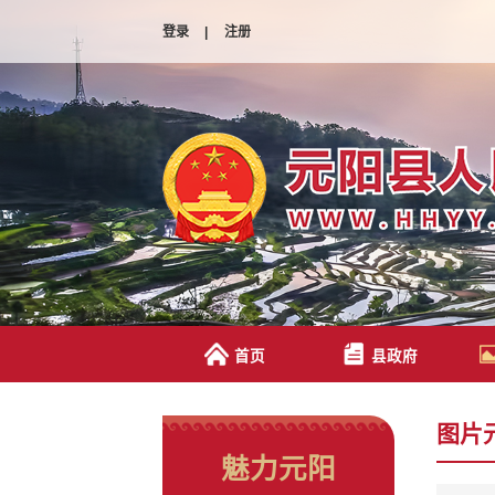
登录
|
注册
首页
县政府
图片
魅力元阳