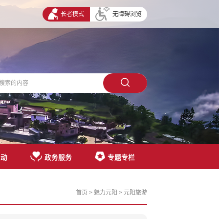
长者模式
无障碍浏览
互动
政务服务
专题专栏
首页
>
魅力元阳
>
元阳旅游