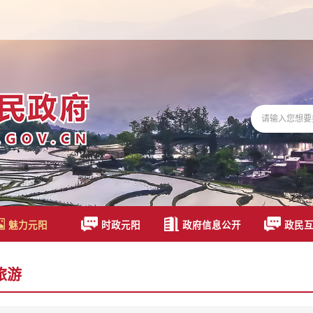
魅力元阳
时政元阳
政府信息公开
政民
旅游