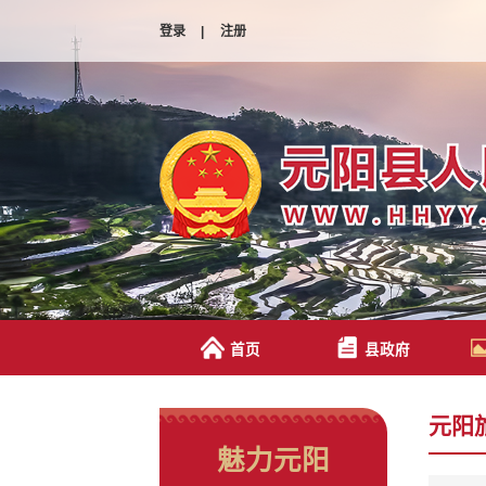
登录
|
注册
首页
县政府
元阳
魅力元阳