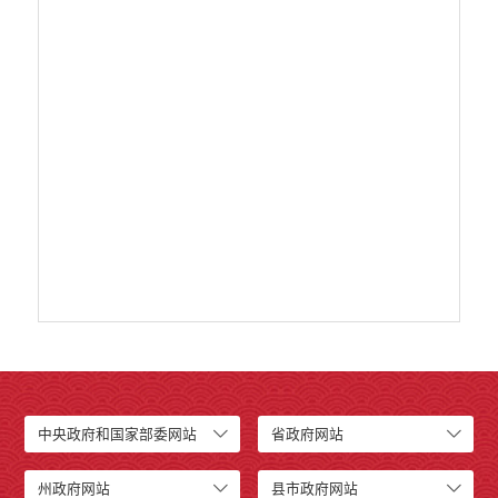
中央政府和国家部委网站
省政府网站
州政府网站
县市政府网站