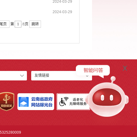
2024-03-29
2024-03-29
尾页
第
/1页
跳转
x
友情链接
325280009