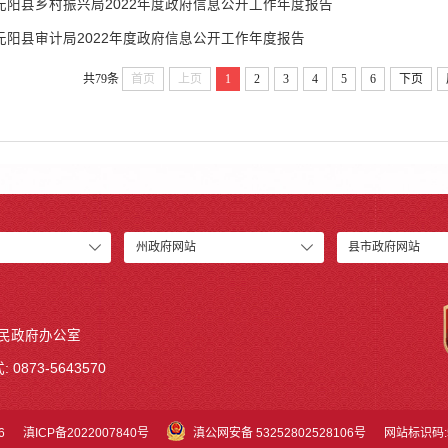
元阳县乡村振兴局2022年度政府信息公开工作年度报告
元阳县审计局2022年度政府信息公开工作年度报告
共79条
首页
上页
1
2
3
4
5
6
下页
州政府网站
县市政府网站
人民政府办公室
 0873-5643570
6
滇ICP备2022007840号
滇公网安备 53252802528106号
网站标识码:5