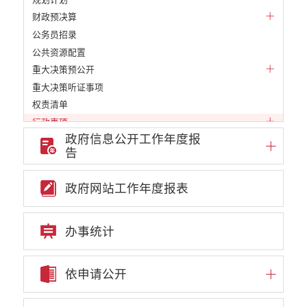
财政预决算
公务员招录
公共资源配置
重大决策预公开
重大决策听证事项
权责清单
行政事项
政府信息公开工作年度报
行政许可及其它管理事项
告
行政处罚和强制
部门信息公开基本目录
政府网站工作年度报表
重大项目
重点领域责任部门信息公开
办事统计
依申请公开