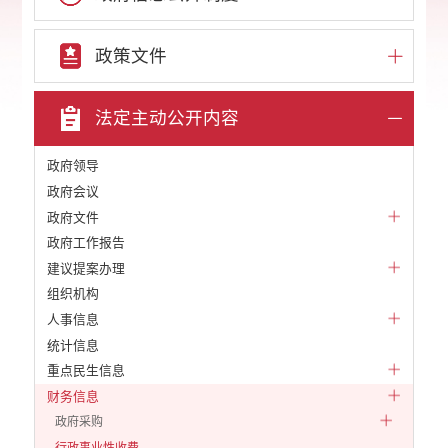
政策文件
法定主动公开内容
政府领导
政府会议
政府文件
政府工作报告
建议提案办理
组织机构
人事信息
统计信息
重点民生信息
财务信息
政府采购
行政事业性收费