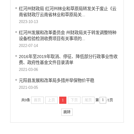
红河州财政局 红河州林业和草原局转发关于废止《云
南省财政厅云南省林业和草原局关...
2023-10-13
红河州发展和改革委员会 州财政局关于转发调整特种
设备检验检测收费项目有关事项的...
2022-07-14
2016年至2019年取消、停征、降低部分行政事业性收
费、政府性基金文件目录清单
2021-03-06
元阳县发展和改革局多措并举保物价平稳
2021-03-05
共9条
首页
上页
1
下页
尾页
第
/1页
跳转