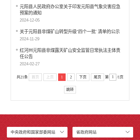
元阳县人民政府办公室关于印发元阳县气象灾害应急
预案的通知
2024-12-05
关于元阳县非煤矿山转型升级“四个一批’ 清单的公示
2024-11-29
红河州元阳县非煤露天矿山安全监管日常执法主体责
任公告
2024-02-27
共21条
首页
上页
1
2
下页
尾页
第
/1页
跳转
中央政府和国家部委网站
省政府网站