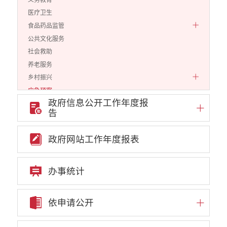
医疗卫生
食品药品监管
公共文化服务
社会救助
养老服务
乡村振兴
应急预案
政府信息公开工作年度报
生态环境
告
涉农补贴
安全生产
政府网站工作年度报表
财务信息
公安司法
办事统计
规划计划
财政预决算
公务员招录
依申请公开
公共资源配置
重大决策预公开