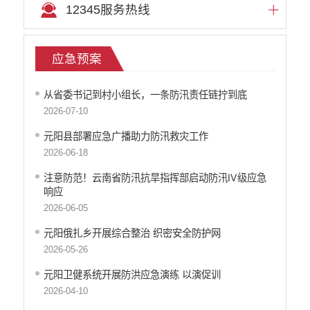
12345服务热线
重大决策听证事项
权责清单
行政事项
应急预案
部门信息公开基本目录
重大项目
从省委书记到村小组长，一条防汛责任链拧到底
重点领域责任部门信息公开
2026-07-10
元阳县部署应急广播助力防汛救灾工作
2026-06-18
注意防范！云南省防汛抗旱指挥部启动防汛Ⅳ级应急
响应
2026-06-05
元阳俄扎乡开展综合整治 织密安全防护网
2026-05-26
元阳卫健系统开展防洪应急演练 以演促训
2026-04-10