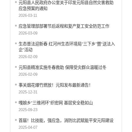
元阳县人民政府办公室关于印发元阳县自然灾害救助
应急预案的通知
2026-03-11
应急管理部部署节后返程和复产复工安全防范工作
2026-03-09
生态普法迎新春 红河州生态环境局“三下乡”暨“送法入
企”活动
2026-02-09
元阳县精准实施冬春救助 保障受灾群众温暖过冬
2026-02-09
事关烟花爆竹燃放！元阳发布最新通告！
2025-12-31
嘎娘乡“三维闭环”织密网 基层安全稳如山
2025-09-23
首届！比技能，强应急，消防比武赋能平安元阳建设
2025-04-07