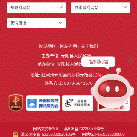
州政府网站
县市政府网站
友情链接
网站地图
|
网站声明
|
关于我们
主办单位: 元阳县人民政府
x
承办单位: 元阳县人民政府办公室
地址: 红河州元阳县南沙镇元桂路12号
联系方式: 0873-5643570
网站支持IPV6
滇ICP备2022007840号
滇公网安备 53252802528106号
网站标识码:5325280009