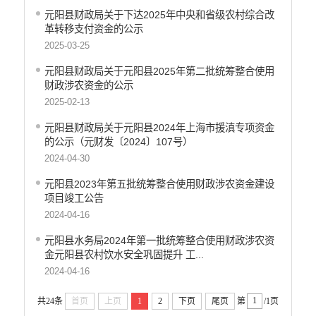
元阳县财政局关于下达2025年中央和省级农村综合改
革转移支付资金的公示
2025-03-25
元阳县财政局关于元阳县2025年第二批统筹整合使用
财政涉农资金的公示
2025-02-13
元阳县财政局关于元阳县2024年上海市援滇专项资金
的公示（元财发〔2024〕107号）
2024-04-30
元阳县2023年第五批统筹整合使用财政涉农资金建设
项目竣工公告
2024-04-16
元阳县水务局2024年第一批统筹整合使用财政涉农资
金元阳县农村饮水安全巩固提升 工...
2024-04-16
共24条
首页
上页
1
2
下页
尾页
第
/1页